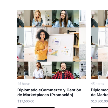
45 horas
45 horas
Diplomado eCommerce y Gestión
Diploma
de Marketplaces (Promoción)
de Marke
$
17,500.00
$
13,500.00