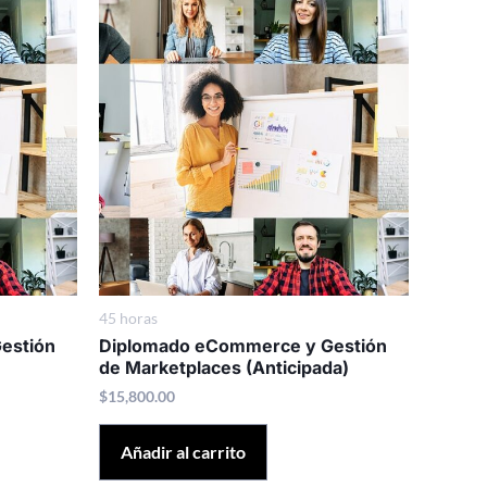
45 horas
estión
Diplomado eCommerce y Gestión
de Marketplaces (Anticipada)
$
15,800.00
Añadir al carrito