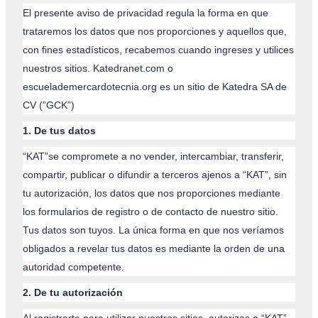
El presente aviso de privacidad regula la forma en que
trataremos los datos que nos proporciones y aquellos que,
con fines estadísticos, recabemos cuando ingreses y utilices
nuestros sitios. Katedranet.com o
escuelademercardotecnia.org es un sitio de Katedra SA de
CV (”GCK”)
1. De tus datos
“KAT”se compromete a no vender, intercambiar, transferir,
compartir, publicar o difundir a terceros ajenos a “KAT”, sin
tu autorización, los datos que nos proporciones mediante
los formularios de registro o de contacto de nuestro sitio.
Tus datos son tuyos. La única forma en que nos veríamos
obligados a revelar tus datos es mediante la orden de una
autoridad competente.
2. De tu autorización
Al registrarte para utilizar nuestros sitios, autorizas a “KAT”