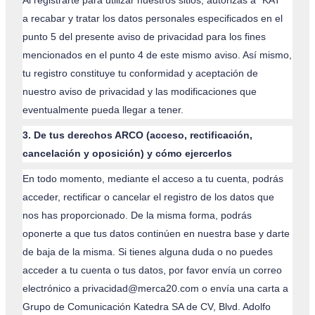
a recabar y tratar los datos personales especificados en el
punto 5 del presente aviso de privacidad para los fines
mencionados en el punto 4 de este mismo aviso. Así mismo,
tu registro constituye tu conformidad y aceptación de
nuestro aviso de privacidad y las modificaciones que
eventualmente pueda llegar a tener.
3. De tus derechos ARCO (acceso, rectificación,
cancelación y oposición) y cómo ejercerlos
En todo momento, mediante el acceso a tu cuenta, podrás
acceder, rectificar o cancelar el registro de los datos que
nos has proporcionado. De la misma forma, podrás
oponerte a que tus datos continúen en nuestra base y darte
de baja de la misma. Si tienes alguna duda o no puedes
acceder a tu cuenta o tus datos, por favor envía un correo
electrónico a
privacidad@merca20.com
o envía una carta a
Grupo de Comunicación Katedra SA de CV, Blvd. Adolfo