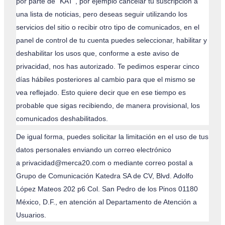
por parte de “KAT”, por ejemplo cancelar tu suscripción a
una lista de noticias, pero deseas seguir utilizando los
servicios del sitio o recibir otro tipo de comunicados, en el
panel de control de tu cuenta puedes seleccionar, habilitar y
deshabilitar los usos que, conforme a este aviso de
privacidad, nos has autorizado. Te pedimos esperar cinco
días hábiles posteriores al cambio para que el mismo se
vea reflejado. Esto quiere decir que en ese tiempo es
probable que sigas recibiendo, de manera provisional, los
comunicados deshabilitados.
De igual forma, puedes solicitar la limitación en el uso de tus
datos personales enviando un correo electrónico
a
privacidad@merca20.com
o mediante correo postal a
Grupo de Comunicación Katedra SA de CV, Blvd. Adolfo
López Mateos 202 p6 Col. San Pedro de los Pinos 01180
México, D.F., en atención al Departamento de Atención a
Usuarios.