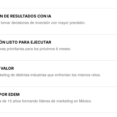
ÓN DE RESULTADOS CON IA
a tomar decisiones de inversión con mayor precisión.
ÓN LISTO PARA EJECUTAR
vas prioritarias para los próximos 6 meses.
O VALOR
eting de distintas industrias que enfrentan los mismos retos.
POR EDEM
ás de 15 años formando líderes de marketing en México.