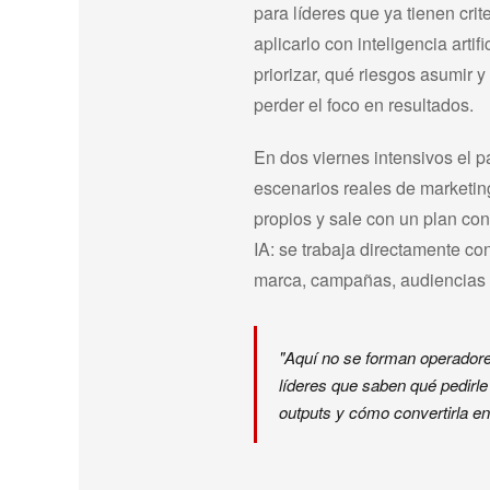
para líderes que ya tienen crit
aplicarlo con inteligencia artif
priorizar, qué riesgos asumir 
perder el foco en resultados.
En dos viernes intensivos el pa
escenarios reales de marketing
propios y sale con un plan con
IA: se trabaja directamente co
marca, campañas, audiencias 
"Aquí no se forman operador
líderes que saben qué pedirle
outputs y cómo convertirla en