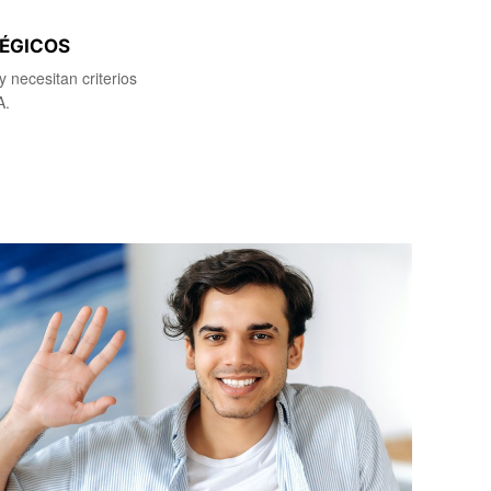
ÉGICOS
 necesitan criterios
A.