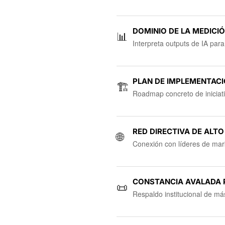
DOMINIO DE LA MEDICI
📊
Interpreta outputs de IA par
PLAN DE IMPLEMENTACI
🏗
Roadmap concreto de iniciati
RED DIRECTIVA DE ALT
🌐
Conexión con líderes de mark
CONSTANCIA AVALADA 
📜
Respaldo institucional de m