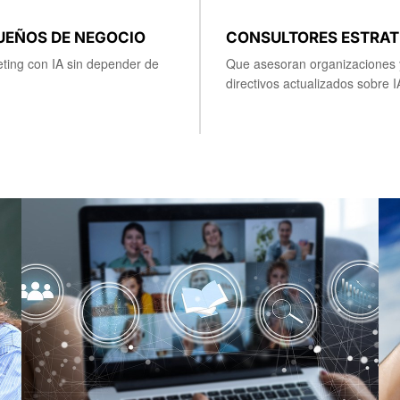
UEÑOS DE NEGOCIO
CONSULTORES ESTRAT
ting con IA sin depender de
Que asesoran organizaciones y
directivos actualizados sobre I