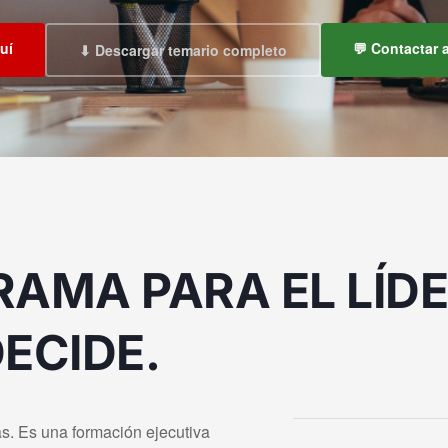
uí
💬 Contactar 
⬇ Descargar temario completo
RAMA PARA EL LÍD
ECIDE.
s. Es una formación ejecutiva