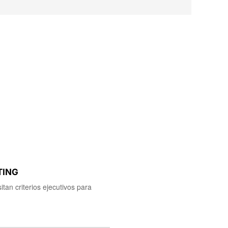
TING
tan criterios ejecutivos para