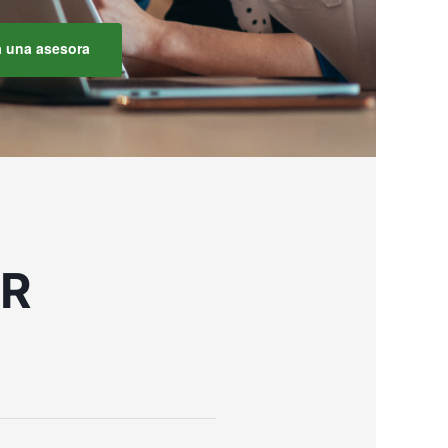
a una asesora
ER