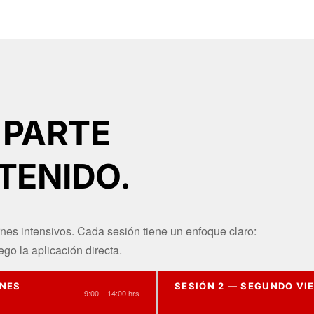
 PARTE
TENIDO.
rnes intensivos. Cada sesión tiene un enfoque claro:
ego la aplicación directa.
RNES
SESIÓN 2 — SEGUNDO VI
9:00 – 14:00 hrs