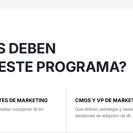
S DEBEN
ESTE PROGRAMA?
TES DE MARKETING
CMOS Y VP DE MARKE
sitan incorporar IA sin
Que definen estrategia y necesi
decisiones de adopción de IA.