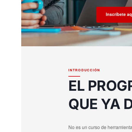
Inscríbete aq
INTRODUCCIÓN
EL PROG
QUE YA D
No es un curso de herramienta