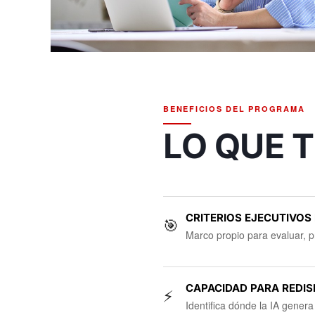
BENEFICIOS DEL PROGRAMA
LO QUE T
CRITERIOS EJECUTIVOS
🎯
Marco propio para evaluar, pr
CAPACIDAD PARA REDIS
⚡
Identifica dónde la IA gener